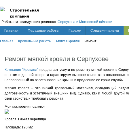
Строительная
компания
Работаем в следующих регионах:
Серпухова и Московской области
Главная
Фасадные работы
Гаражи
Сэндвич-панели
Главная
Кровельные работы
Мягкая кровля
Ремонт
Ремонт мягкой кровли в Серпухове
Компания "Кровдел"
предлагает услуги по ремонту мягкой кровли в Серп
опытом в данной сфере и гарантируем высокое качество выполненных ра
направленный на восстановление крыши и продление ее срока службы.
Мягкая кровля – это гибкий кровельный материал, обладающий рядом 
долговечность и эстетичный внешний вид. Однако, как и любой другой м
свои свойства и требовать ремонта.
Монтаж кровли под ключ
Кровля:
Гибкая черепица
Площадь:
190 м2