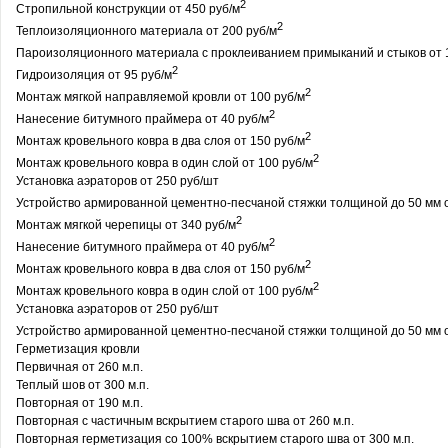
2
Стропильной конструкции от 450 руб/м
2
Теплоизоляционного материала от 200 руб/м
Пароизоляционного материала с проклеиванием примыканий и стыков от 
2
Гидроизоляция от 95 руб/м
2
Монтаж мягкой направляемой кровли от 100 руб/м
2
Нанесение битумного праймера от 40 руб/м
2
Монтаж кровельного ковра в два слоя от 150 руб/м
2
Монтаж кровельного ковра в один слой от 100 руб/м
Установка аэраторов от 250 руб/шт
Устройство армированной цементно-песчаной стяжки толщиной до 50 мм о
2
Монтаж мягкой черепицы от 340 руб/м
2
Нанесение битумного праймера от 40 руб/м
2
Монтаж кровельного ковра в два слоя от 150 руб/м
2
Монтаж кровельного ковра в один слой от 100 руб/м
Установка аэраторов от 250 руб/шт
Устройство армированной цементно-песчаной стяжки толщиной до 50 мм о
Герметизация кровли
Первичная от 260 м.п.
Теплый шов от 300 м.п.
Повторная от 190 м.п.
Повторная с частичным вскрытием старого шва от 260 м.п.
Повторная герметизация со 100% вскрытием старого шва от 300 м.п.