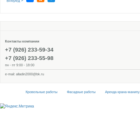
Вперёд >
Контакты компании
+7 (926) 233-59-34
+7 (926) 233-55-98
пн - пт 9:00 - 18:00
e-mail:
alladin2000@bk.ru
Кровельные работы
Фасадные работы
Аренда крана-манипу