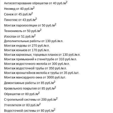
2
Антисептирование обрешетки от 40 руб./м
2
Неомид от 40 руб./м
2
Сенеж от 45 руб./м
2
Пинотекс от 43 руб./м
2
Монтаж пароизоляции от 50 руб./м
2
Технониколь от 50 руб./м
2
Изоспан от 51 руб./м
Дополнительные работы от 130 руб./м.п.
Монтаж ендовы от 270 руб./м.п.
Монтаж коньков от 170 руб./м.п.
Монтаж карнизных, торцевых планок от 130 руб./м.п.
Монтаж примыканий к стене/трубе от 310 руб./м.п.
Монтаж водосточного желоба от 300 руб./м.п.
Монтаж водосточной трубы от 350 руб./м.п.
Монтаж кронштейнов желоба и трубы от 35 руб./шт.
Монтаж мансардного окна от 3000 руб./шт.
2
Демонтажные работы от 85 руб./м
2
Кровельного покрытия от 85 руб./м
2
Обрешетки от 80 руб./м
2
Стропильной системы от 200 руб./м
2
Утеплителя от 83 руб./м
2
Водосточной системы от 80 руб./м